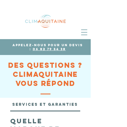
Appelez-nous pour un devis
:
06 82 79 54 38
Des questions ?
Climaquitaine
vous répond
Services et garanties
Généralités su
Quelle