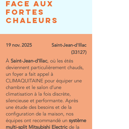
face aux
fortes
chaleurs
19 nov. 2025
Saint-Jean-d'Illac
(33127)
À
Saint-Jean-d’Illac
, où les étés
deviennent particulièrement chauds,
un foyer a fait appel à
CLIMAQUITAINE pour équiper une
chambre et le salon d’une
climatisation à la fois discrète,
silencieuse et performante. Après
une étude des besoins et de la
configuration de la maison, nos
équipes ont recommandé un
système
multi-split Mitsubishi Electric
de la