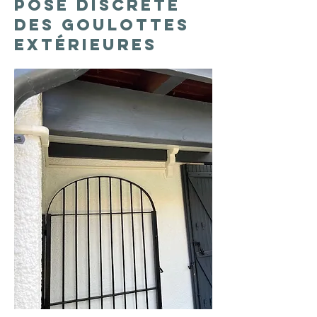
Pose discrète
des goulottes
extérieures