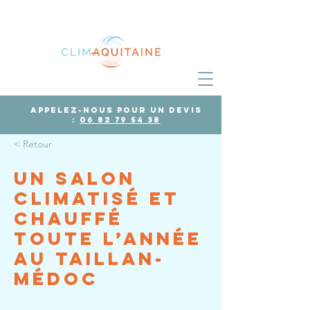
Appelez-nous pour un devis
:
06 82 79 54 38
< Retour
Un salon
climatisé et
chauffé
toute l’année
au Taillan-
Médoc