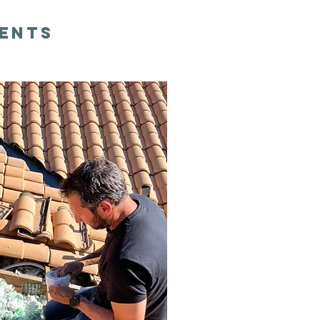
ments