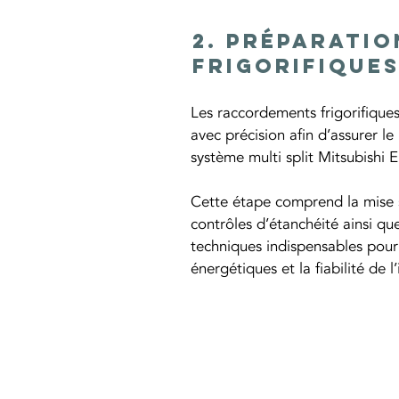
2. Préparati
frigorifique
Les raccordements frigorifiques
avec précision afin d’assurer l
système multi split Mitsubishi El
Cette étape comprend la mise so
contrôles d’étanchéité ainsi qu
techniques indispensables pour
énergétiques et la fiabilité de l