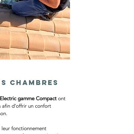
les chambres
i Electric gamme Compact
 ont 
afin d’offrir un confort 
son.
 leur fonctionnement 