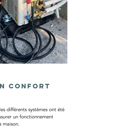
un confort
 les différents systèmes ont été 
assurer un fonctionnement 
a maison.