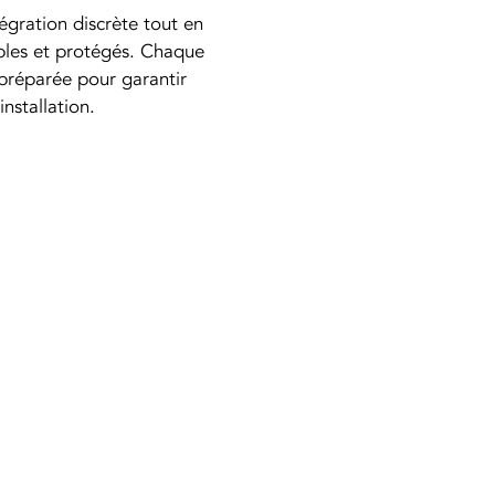
gration discrète tout en 
bles et protégés. Chaque 
préparée pour garantir 
installation.