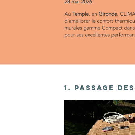
28 mai 2026
Au
Temple
, en
Gironde
, CLIMA
d’améliorer le confort thermiq
murales gamme Compact dans l
pour ses excellentes performan
1. Passage de