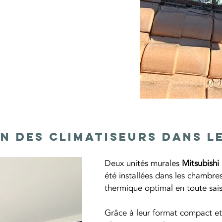
on des climatiseurs dans 
Deux unités murales 
Mitsubish
été installées dans les chambres 
thermique optimal en toute sai
Grâce à leur format compact et