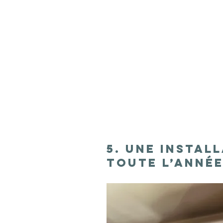
5. Une insta
toute l’anné