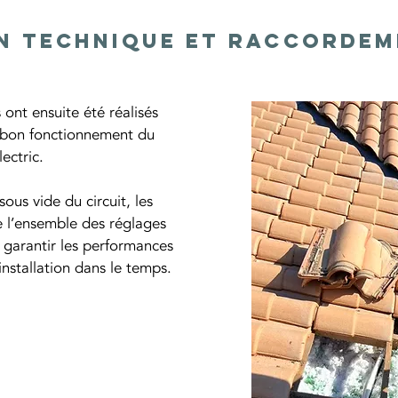
on technique et raccorde
s
 ont ensuite été réalisés 
e bon fonctionnement du 
ectric.
us vide du circuit, les 
e l’ensemble des réglages 
 garantir les performances 
’installation dans le temps.