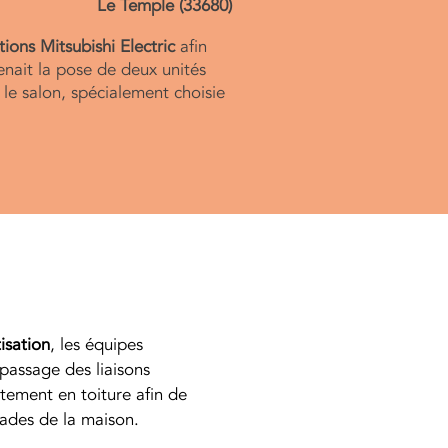
Le Temple (33680)
tions Mitsubishi Electric
afin
enait la pose de deux unités
le salon, spécialement choisie
tisation
, les équipes 
assage des liaisons 
ctement en toiture afin de 
açades de la maison.