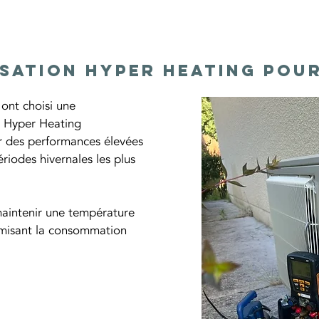
isation Hyper Heating pou
 ont choisi une 
ic Hyper Heating 
r des performances élevées 
iodes hivernales les plus 
aintenir une température 
imisant la consommation 