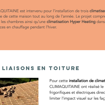
QUITAINE est intervenu pour l’installation de trois
climatisa
ue de cette maison tout au long de l’année. Le projet compr
es chambres ainsi qu’une
climatisation Hyper Heating
dans 
ces en chauffage pendant l’hiver.
s liaisons en toiture
Pour cette 
installation de clima
CLIMAQUITAINE ont réalisé le p
frigorifiques et électriques dire
limiter l’impact visuel sur les f