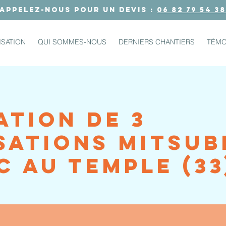
Appelez-nous pour un devis :
06 82 79 54 38
ISATION
QUI SOMMES-NOUS
DERNIERS CHANTIERS
TÉMO
ation de 3
sations Mitsub
c au Temple (33