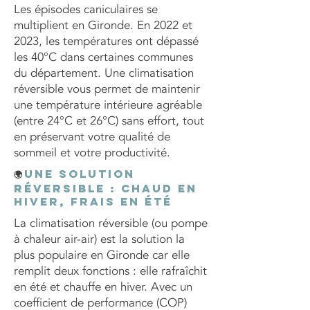
Les épisodes caniculaires se
multiplient en Gironde. En 2022 et
2023, les températures ont dépassé
les 40°C dans certaines communes
du département. Une climatisation
réversible vous permet de maintenir
une température intérieure agréable
(entre 24°C et 26°C) sans effort, tout
en préservant votre qualité de
sommeil et votre productivité.
Une solution
🌍
réversible : chaud en
hiver, frais en été
La climatisation réversible (ou pompe
à chaleur air-air) est la solution la
plus populaire en Gironde car elle
remplit deux fonctions : elle rafraîchit
en été et chauffe en hiver. Avec un
coefficient de performance (COP)